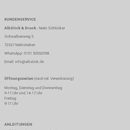
KUNDENSERVICE
AlbStick & Druck
- Niels Schlücker
Schwalbenweg 5
72537 Mehrstetten
WhatsApp: 0151 50552058
Email:
info@albstick.de
Öffnungszeiten
(nach tel. Vereinbarung)
Montag, Dienstag und Donnerstag:
9-11 Uhr und 14-17 Uhr
Freitag:
9-11 Uhr
ANLEITUNGEN