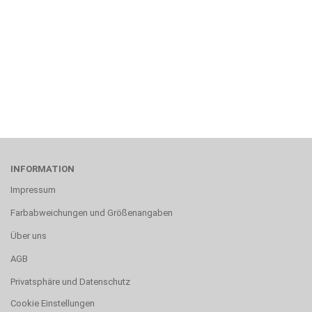
INFORMATION
Impressum
Farbabweichungen und Größenangaben
Über uns
AGB
Privatsphäre und Datenschutz
Cookie Einstellungen